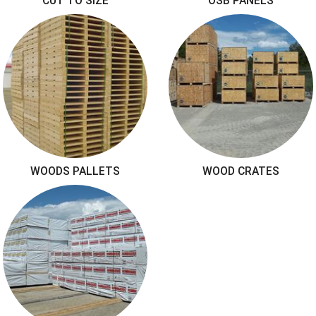
CUT TO SIZE
OSB PANELS
WOODS PALLETS
WOOD CRATES