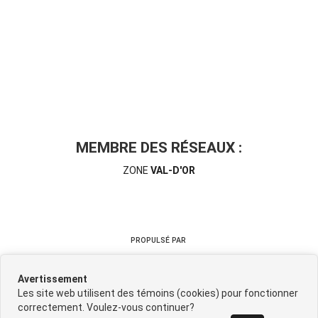
MEMBRE DES RÉSEAUX :
ZONE
VAL-D'OR
PROPULSÉ PAR
Avertissement
Les site web utilisent des témoins (cookies) pour fonctionner
correctement. Voulez-vous continuer?
©
2026
CIMDAT
•
Contactez-nous
•
Catégories
•
Plan