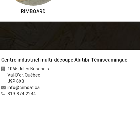
RIMBOARD
Centre industriel multi-découpe Abitibi-Témiscamingue
1065 Jules Brisebois
Val-D'or
,
Québec
J9P 6X3
info@cimdat.ca
819-874-2244