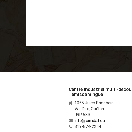
Centre industriel multi-décou
Témiscamingue
1065 Jules Brisebois
Val-D'or
,
Québec
J9P 6X3
info@cimdat.ca
819-874-2244