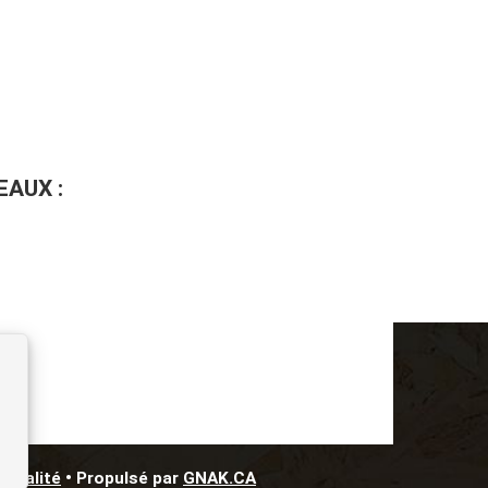
AUX :
ntialité
• Propulsé par
GNAK.CA