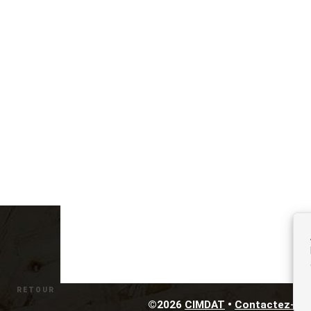
RETOUR
©
2026
CIMDAT
•
Contactez-no