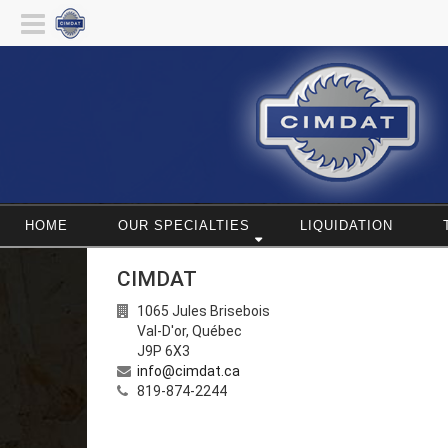
HOME
OUR SPECIALTIES
LIQUIDATION
CIMDAT
1065 Jules Brisebois
Val-D'or
,
Québec
J9P 6X3
info@cimdat.ca
819-874-2244