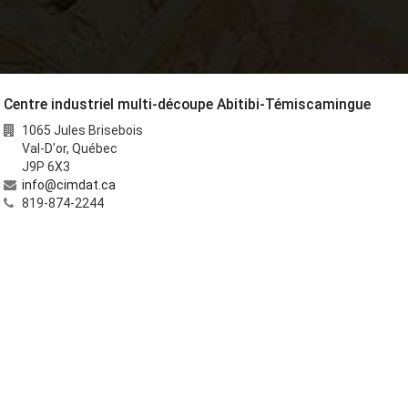
Centre industriel multi-découpe Abitibi-Témiscamingue
1065 Jules Brisebois
Val-D'or
,
Québec
J9P 6X3
info@cimdat.ca
819-874-2244