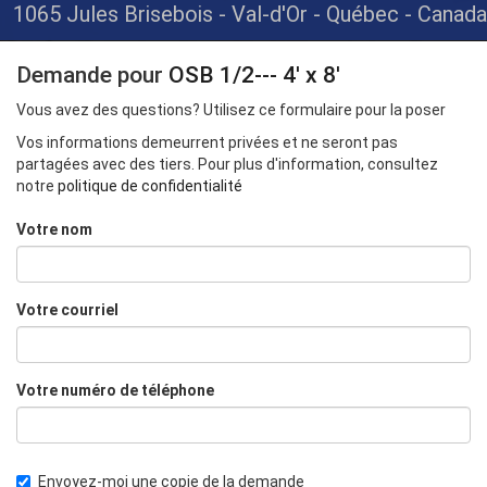
1065 Jules Brisebois - Val-d'Or - Québec - Canada
Demande pour
OSB 1/2--- 4' x 8'
Vous avez des questions? Utilisez ce formulaire pour la poser
Vos informations demeurrent privées et ne seront pas
partagées avec des tiers. Pour plus d'information, consultez
notre
politique de confidentialité
Votre nom
Votre courriel
Votre numéro de téléphone
Envoyez-moi une copie de la demande