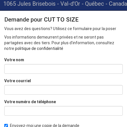
1065 Jules Brisebois - Val-d'Or - Québec - Canada
Demande pour
CUT TO SIZE
Vous avez des questions? Utilisez ce formulaire pour la poser
Vos informations demeurrent privées et ne seront pas
partagées avec des tiers. Pour plus d'information, consultez
notre
politique de confidentialité
Votre nom
Votre courriel
Votre numéro de téléphone
Envoyez-moi une copie de la demande