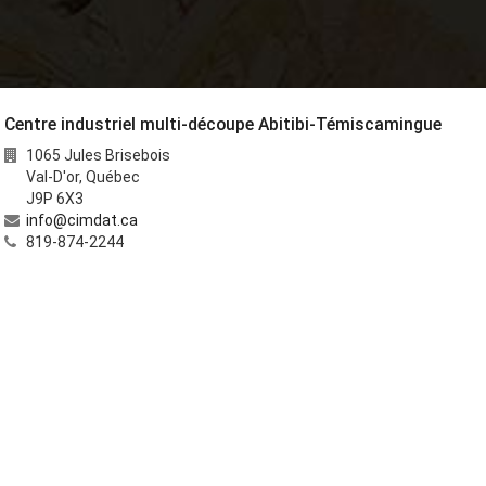
Centre industriel multi-découpe Abitibi-Témiscamingue
1065 Jules Brisebois
Val-D'or
,
Québec
J9P 6X3
info@cimdat.ca
819-874-2244