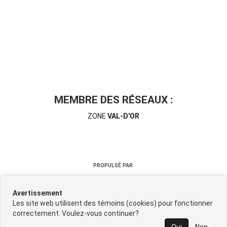
MEMBRE DES RÉSEAUX :
ZONE
VAL-D'OR
PROPULSÉ PAR
Avertissement
Les site web utilisent des témoins (cookies) pour fonctionner
correctement. Voulez-vous continuer?
©
2026
CIMDAT
•
Contactez-nous
•
Catégories
•
Plan