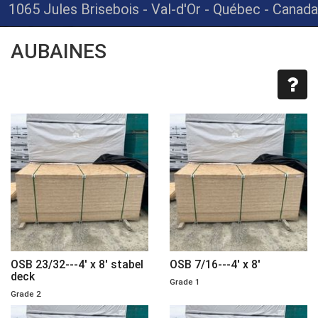
1065 Jules Brisebois - Val-d'Or - Québec - Canada
AUBAINES
OSB 23/32---4' x 8' stabel
OSB 7/16---4' x 8'
deck
Grade 1
Grade 2