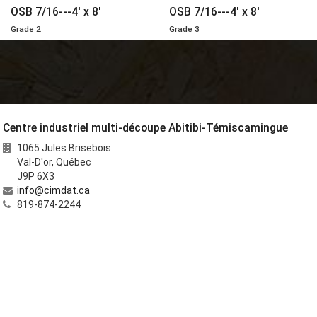
OSB 7/16---4' x 8'
OSB 7/16---4' x 8'
Grade 2
Grade 3
Centre industriel multi-découpe Abitibi-Témiscamingue
1065 Jules Brisebois
Val-D'or
,
Québec
J9P 6X3
info@cimdat.ca
819-874-2244