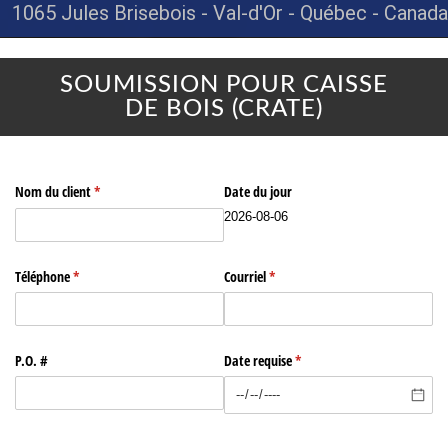
1065 Jules Brisebois - Val-d'Or - Québec - Canada
SOUMISSION POUR CAISSE
DE BOIS (CRATE)