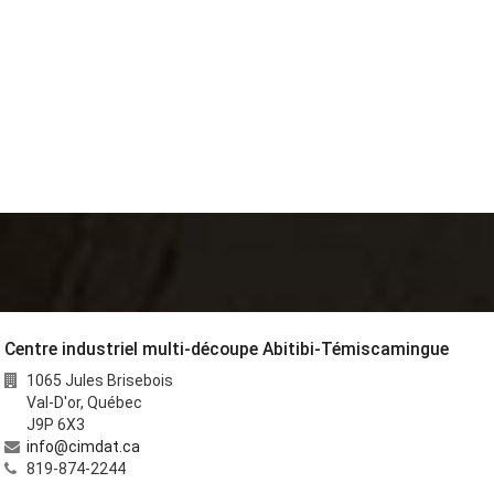
Centre industriel multi-découpe Abitibi-Témiscamingue
1065 Jules Brisebois
Val-D'or
,
Québec
J9P 6X3
info@cimdat.ca
819-874-2244